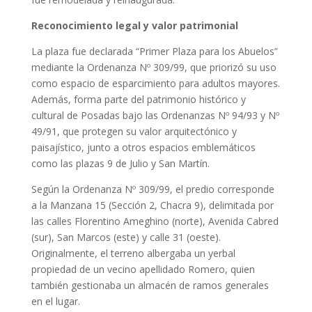
Reconocimiento legal y valor patrimonial
La plaza fue declarada “Primer Plaza para los Abuelos”
mediante la Ordenanza Nº 309/99, que priorizó su uso
como espacio de esparcimiento para adultos mayores.
Además, forma parte del patrimonio histórico y
cultural de Posadas bajo las Ordenanzas Nº 94/93 y Nº
49/91, que protegen su valor arquitectónico y
paisajístico, junto a otros espacios emblemáticos
como las plazas 9 de Julio y San Martín.
Según la Ordenanza Nº 309/99, el predio corresponde
a la Manzana 15 (Sección 2, Chacra 9), delimitada por
las calles Florentino Ameghino (norte), Avenida Cabred
(sur), San Marcos (este) y calle 31 (oeste).
Originalmente, el terreno albergaba un yerbal
propiedad de un vecino apellidado Romero, quien
también gestionaba un almacén de ramos generales
en el lugar.