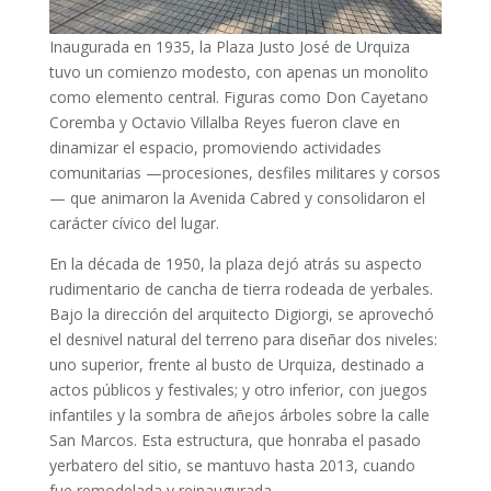
Inaugurada en 1935, la Plaza Justo José de Urquiza
tuvo un comienzo modesto, con apenas un monolito
como elemento central. Figuras como Don Cayetano
Coremba y Octavio Villalba Reyes fueron clave en
dinamizar el espacio, promoviendo actividades
comunitarias —procesiones, desfiles militares y corsos
— que animaron la Avenida Cabred y consolidaron el
carácter cívico del lugar.
En la década de 1950, la plaza dejó atrás su aspecto
rudimentario de cancha de tierra rodeada de yerbales.
Bajo la dirección del arquitecto Digiorgi, se aprovechó
el desnivel natural del terreno para diseñar dos niveles:
uno superior, frente al busto de Urquiza, destinado a
actos públicos y festivales; y otro inferior, con juegos
infantiles y la sombra de añejos árboles sobre la calle
San Marcos. Esta estructura, que honraba el pasado
yerbatero del sitio, se mantuvo hasta 2013, cuando
fue remodelada y reinaugurada.