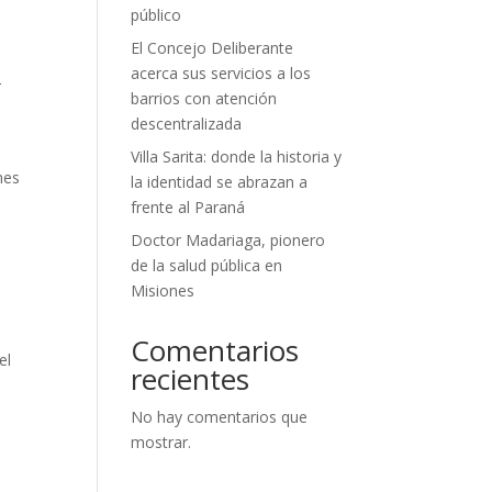
público
El Concejo Deliberante
acerca sus servicios a los
r
barrios con atención
descentralizada
Villa Sarita: donde la historia y
nes
la identidad se abrazan a
frente al Paraná
Doctor Madariaga, pionero
de la salud pública en
Misiones
Comentarios
el
recientes
No hay comentarios que
mostrar.