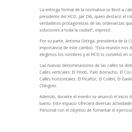
La entrega formal de la normativa se llevó a cabo
presidente del HCD, Jair Dib, quien destacó el r
verdaderos protagonistas de las ordenanzas que
soluciones a toda la ciudad”, expresó.
Por su parte, Antonia Ortega, presidenta de la 
importancia de este cambio. “Esta reunión nos d
elegimos los nombres y el HCD lo convirtió en o
Las nuevas denominaciones de las calles se dist
Calles verticales: El Pindó, Palo Borracho, El Co
Calles horizontales: El Picaflor, El Colibrí, El Gav
Chingolo.
Además, durante el evento se anunció el inicio 
barrio. Este espacio ofrecerá diversas activida
Personal con el objetivo de fomentar el ejercicio