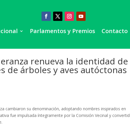
ucional
Parlamentos y Premios
Contacto
peranza renueva la identidad de
s de árboles y aves autóctonas
anza cambiaron su denominación, adoptando nombres inspirados en
ciativa fue impulsada íntegramente por la Comisión Vecinal y converti
e.