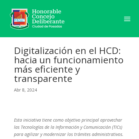
Digitalización en el HCD:
hacia un funcionamiento
más eficiente y
transparente
Abr 8, 2024
Esta iniciativa tiene como objetivo principal aprovechar
las Tecnologías de la Información y Comunicación (TICs)
para agilizar y modernizar los trámites administrativos.