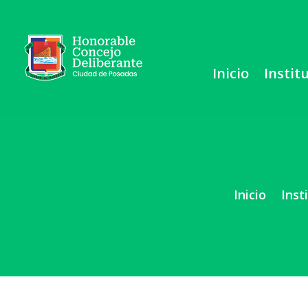
Inicio
Instit
Inicio
Inst